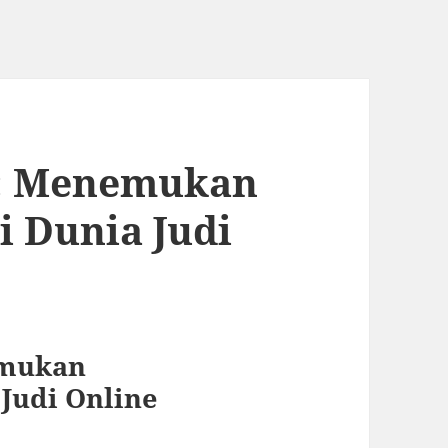
el: Menemukan
 Dunia Judi
emukan
Judi Online