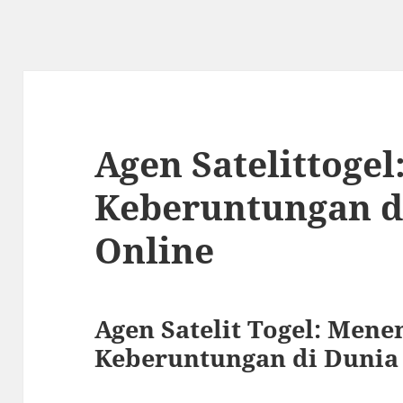
Agen Satelittog
Keberuntungan di
Online
Agen Satelit Togel: Men
Keberuntungan di Dunia 