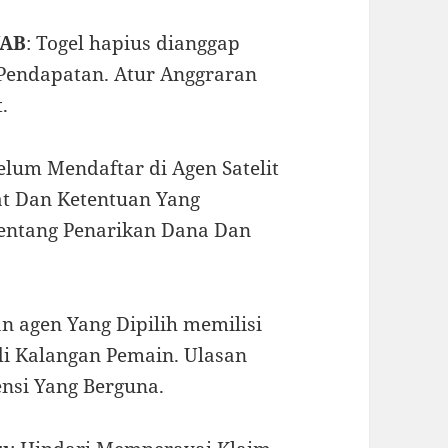
WAB
: Togel hapius dianggap
Pendapatan. Atur Anggraran
.
belum Mendaftar di Agen Satelit
at Dan Ketentuan Yang
entang Penarikan Dana Dan
an agen Yang Dipilih memilisi
 di Kalangan Pemain. Ulasan
ensi Yang Berguna.