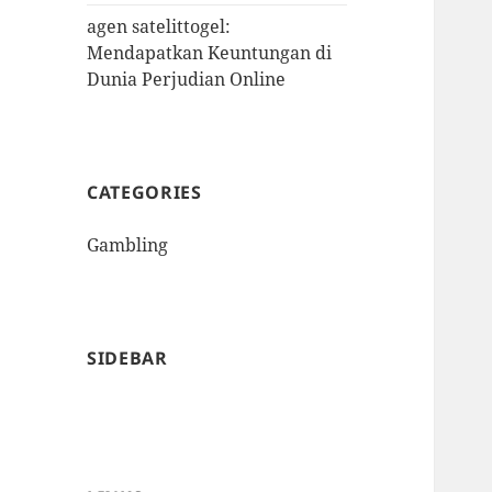
agen satelittogel:
Mendapatkan Keuntungan di
Dunia Perjudian Online
CATEGORIES
Gambling
SIDEBAR