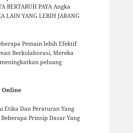
A BERTARUH PAYA Angka
KA LAIN YANG LEBIH JARANG
Beberapa Pemain lebih Efektif
man Berkolaborasi, Mereka
 meningkatkan peluang
 Online
 Etika Dan Peraturan Yang
 Beberapa Prinsip Dasar Yang