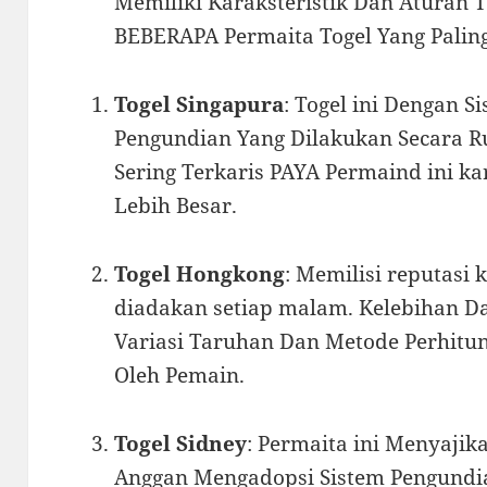
Memiliki Karaksteristik Dan Aturan
BEBERAPA Permaita Togel Yang Paling
Togel Singapura
: Togel ini Dengan 
Pengundian Yang Dilakukan Secara Ru
Sering Terkaris PAYA Permaind ini k
Lebih Besar.
Togel Hongkong
: Memilisi reputasi 
diadakan setiap malam. Kelebihan D
Variasi Taruhan Dan Metode Perhitu
Oleh Pemain.
Togel Sidney
: Permaita ini Menyaji
Anggan Mengadopsi Sistem Pengund