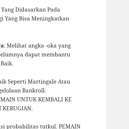
 Yang Didasarkan Pada
gi Yang Bisa Meningkatkan
ya
: Melihat angka -oka yang
ebelumnya dapat membantu
Baik.
nik Seperti Martingale Atau
elolaan Bankroll.
EMAIN UNTUK KEMBALI KE
 KERUGIAN.
isi probabilitas tutkul. PEMAIN