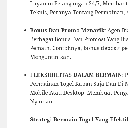
Layanan Pelangangan 24/7, Membant
Teknis, Peranya Tentang Permainan,
Bonus Dan Promo Menarik
: Agen 
Berbagai Bonus Dan Promosi Yang B
Pemain. Contohnya, bonus deposit p
Menguntinjkan.
FLEKSIBILITAS DALAM BERMAIN
:
Permainan Togel Kapan Saja Dan Di 
Mobile Atau Desktop, Membuat Penga
Nyaman.
Strategi Bermain Togel Yang Efekti