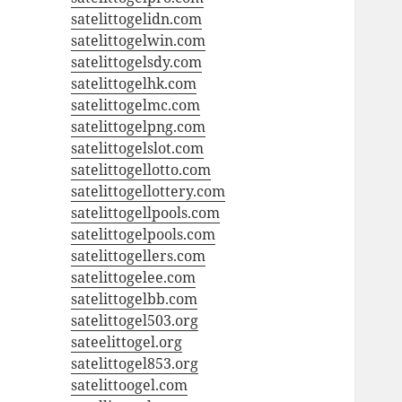
satelittogelidn.com
satelittogelwin.com
satelittogelsdy.com
satelittogelhk.com
satelittogelmc.com
satelittogelpng.com
satelittogelslot.com
satelittogellotto.com
satelittogellottery.com
satelittogellpools.com
satelittogelpools.com
satelittogellers.com
satelittogelee.com
satelittogelbb.com
satelittogel503.org
sateelittogel.org
satelittogel853.org
satelittoogel.com