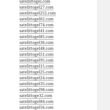
satellittogel.com
satelittogel27.com
satelittogel252.com
satelittogel62.com
satelittogel74.com
satelittogel41.com
satelittogel85.com
satelittogel36.com
satelittogel48.com
satelittogel51.com
satelittogel95.com
satelittogel15.com
satelittogel25.com
satelittogel24.com
satelittogel35.com
satelittogel98.com
satelittoge32.com
satelittogel84.com
satelittogel56.com