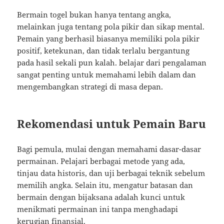
Bermain togel bukan hanya tentang angka,
melainkan juga tentang pola pikir dan sikap mental.
Pemain yang berhasil biasanya memiliki pola pikir
positif, ketekunan, dan tidak terlalu bergantung
pada hasil sekali pun kalah. belajar dari pengalaman
sangat penting untuk memahami lebih dalam dan
mengembangkan strategi di masa depan.
Rekomendasi untuk Pemain Baru
Bagi pemula, mulai dengan memahami dasar-dasar
permainan. Pelajari berbagai metode yang ada,
tinjau data historis, dan uji berbagai teknik sebelum
memilih angka. Selain itu, mengatur batasan dan
bermain dengan bijaksana adalah kunci untuk
menikmati permainan ini tanpa menghadapi
kerugian finansial.