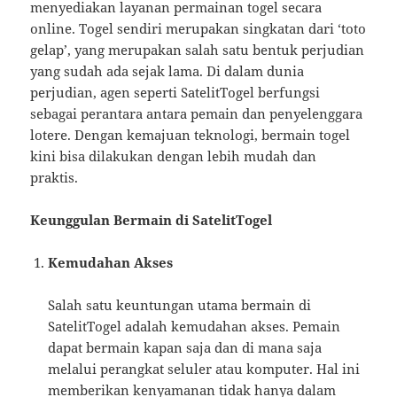
menyediakan layanan permainan togel secara
online. Togel sendiri merupakan singkatan dari ‘toto
gelap’, yang merupakan salah satu bentuk perjudian
yang sudah ada sejak lama. Di dalam dunia
perjudian, agen seperti SatelitTogel berfungsi
sebagai perantara antara pemain dan penyelenggara
lotere. Dengan kemajuan teknologi, bermain togel
kini bisa dilakukan dengan lebih mudah dan
praktis.
Keunggulan Bermain di SatelitTogel
Kemudahan Akses
Salah satu keuntungan utama bermain di
SatelitTogel adalah kemudahan akses. Pemain
dapat bermain kapan saja dan di mana saja
melalui perangkat seluler atau komputer. Hal ini
memberikan kenyamanan tidak hanya dalam