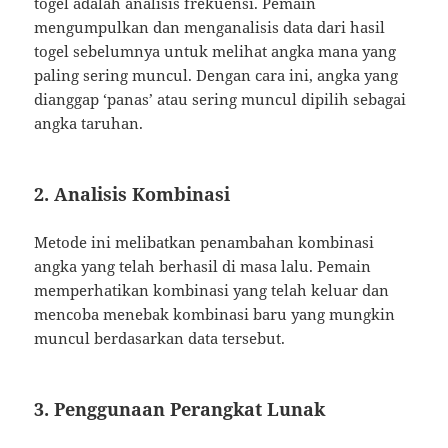
togel adalah analisis frekuensi. Pemain
mengumpulkan dan menganalisis data dari hasil
togel sebelumnya untuk melihat angka mana yang
paling sering muncul. Dengan cara ini, angka yang
dianggap ‘panas’ atau sering muncul dipilih sebagai
angka taruhan.
2. Analisis Kombinasi
Metode ini melibatkan penambahan kombinasi
angka yang telah berhasil di masa lalu. Pemain
memperhatikan kombinasi yang telah keluar dan
mencoba menebak kombinasi baru yang mungkin
muncul berdasarkan data tersebut.
3. Penggunaan Perangkat Lunak