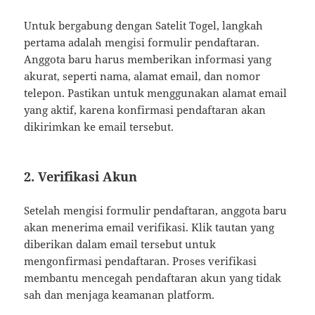
Untuk bergabung dengan Satelit Togel, langkah
pertama adalah mengisi formulir pendaftaran.
Anggota baru harus memberikan informasi yang
akurat, seperti nama, alamat email, dan nomor
telepon. Pastikan untuk menggunakan alamat email
yang aktif, karena konfirmasi pendaftaran akan
dikirimkan ke email tersebut.
2. Verifikasi Akun
Setelah mengisi formulir pendaftaran, anggota baru
akan menerima email verifikasi. Klik tautan yang
diberikan dalam email tersebut untuk
mengonfirmasi pendaftaran. Proses verifikasi
membantu mencegah pendaftaran akun yang tidak
sah dan menjaga keamanan platform.