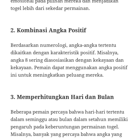
emosional pada pilihan mereka dan menjadikan
togel lebih dari sekedar permainan.
2. Kombinasi Angka Positif
Berdasarkan numerologi, angka-angka tertentu
dikaitkan dengan karakteristik positif. Misalnya,
angka 8 sering diasosiasikan dengan kekayaan dan
kekayaan. Pemain dapat menggunakan angka positif
ini untuk meningkatkan peluang mereka.
3. Memperhitungkan Hari dan Bulan
Beberapa pemain percaya bahwa hari-hari tertentu
dalam seminggu atau bulan dalam setahun memiliki
pengaruh pada keberuntungan permainan togel.
Misalnya, banyak yang percaya bahwa angka yang