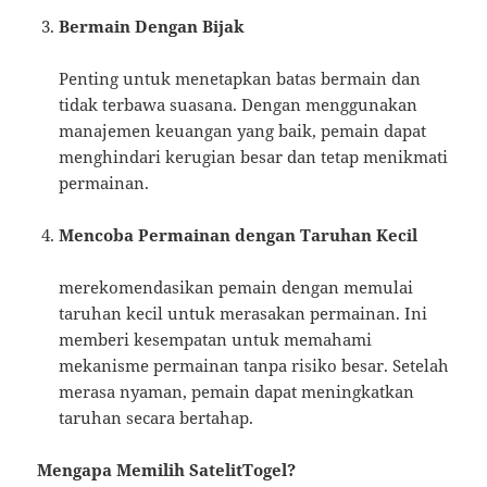
Bermain Dengan Bijak
Penting untuk menetapkan batas bermain dan
tidak terbawa suasana. Dengan menggunakan
manajemen keuangan yang baik, pemain dapat
menghindari kerugian besar dan tetap menikmati
permainan.
Mencoba Permainan dengan Taruhan Kecil
merekomendasikan pemain dengan memulai
taruhan kecil untuk merasakan permainan. Ini
memberi kesempatan untuk memahami
mekanisme permainan tanpa risiko besar. Setelah
merasa nyaman, pemain dapat meningkatkan
taruhan secara bertahap.
Mengapa Memilih SatelitTogel?