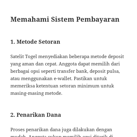
Memahami Sistem Pembayaran
1. Metode Setoran
Satelit Togel menyediakan beberapa metode deposit
yang aman dan cepat. Anggota dapat memilih dari
berbagai opsi seperti transfer bank, deposit pulsa,
atau menggunakan e-wallet. Pastikan untuk
memeriksa ketentuan setoran minimum untuk
masing-masing metode.
2. Penarikan Dana
Proses penarikan dana juga dilakukan dengan
mudah. Anggota cukup memilih opsi ditarik di