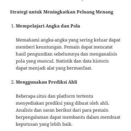
Strategi untuk Meningkatkan Peluang Menang
Mempelajari Angka dan Pola
Memahami angka-angka yang sering keluar dapat
memberi keuntungan. Pemain dapat mencatat
hasil pengundian sebelumnya dan menganalisis
pola yang muncul. Statistik dan data historis
dapat menjadi alat yang bermanfaat.
Menggunakan Prediksi Ahli
Beberapa situs dan platform tertentu
menyediakan prediksi yang dibuat oleh ahli.
Analisis dan saran berikut dari para pemain
berpengalaman dapat membantu dalam membuat
keputusan yang lebih baik.