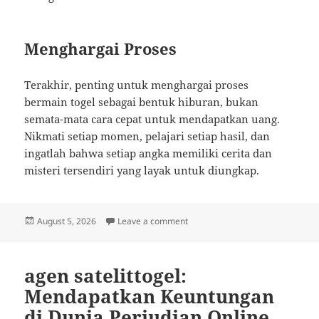
Menghargai Proses
Terakhir, penting untuk menghargai proses
bermain togel sebagai bentuk hiburan, bukan
semata-mata cara cepat untuk mendapatkan uang.
Nikmati setiap momen, pelajari setiap hasil, dan
ingatlah bahwa setiap angka memiliki cerita dan
misteri tersendiri yang layak untuk diungkap.
Posted
on Satelit Togel: Rahasia di Bali
August 5, 2026
Leave a comment
on
agen satelittogel:
Mendapatkan Keuntungan
di Dunia Perjudian Online