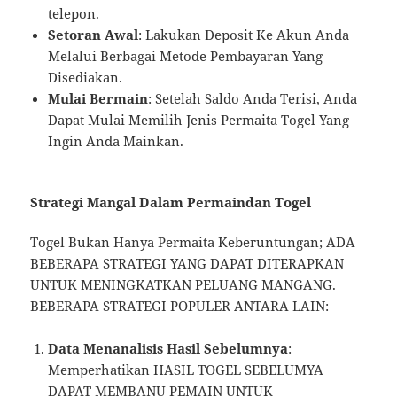
telepon.
Setoran Awal
: Lakukan Deposit Ke Akun Anda
Melalui Berbagai Metode Pembayaran Yang
Disediakan.
Mulai Bermain
: Setelah Saldo Anda Terisi, Anda
Dapat Mulai Memilih Jenis Permaita Togel Yang
Ingin Anda Mainkan.
Strategi Mangal Dalam Permaindan Togel
Togel Bukan Hanya Permaita Keberuntungan; ADA
BEBERAPA STRATEGI YANG DAPAT DITERAPKAN
UNTUK MENINGKATKAN PELUANG MANGANG.
BEBERAPA STRATEGI POPULER ANTARA LAIN:
Data Menanalisis Hasil Sebelumnya
:
Memperhatikan HASIL TOGEL SEBELUMYA
DAPAT MEMBANU PEMAIN UNTUK