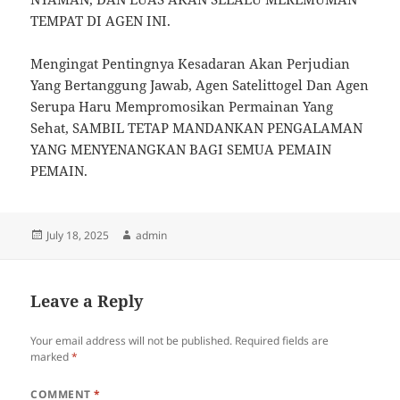
TEMPAT DI AGEN INI.
Mengingat Pentingnya Kesadaran Akan Perjudian
Yang Bertanggung Jawab, Agen Satelittogel Dan Agen
Serupa Haru Mempromosikan Permainan Yang
Sehat, SAMBIL TETAP MANDANKAN PENGALAMAN
YANG MENYENANGKAN BAGI SEMUA PEMAIN
PEMAIN.
Posted
Author
July 18, 2025
admin
on
Leave a Reply
Your email address will not be published.
Required fields are
marked
*
COMMENT
*