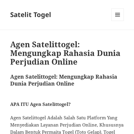
Satelit Togel
MENU
AND
WIDGETS
Agen Satelittogel:
Mengungkap Rahasia Dunia
Perjudian Online
Agen Satelittogel: Mengungkap Rahasia
Dunia Perjudian Online
APA ITU Agen Satelittogel?
Agen Satelittogel Adalah Salah Satu Platform Yang
Menyediakan Layanan Perjudian Online, Khususnya
Dalam Bentuk Permaita Togel (Toto Gelap). Togel