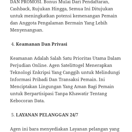
DAN PROMOSI. Bonus Mulai Dari Pendaftaran,
Cashback, Rujukan Hingga, Semua Ini Ditujukan
untuk meningkatkan potensi kemenangan Pemain
dan Anggota Pengalaman Bermain Yang Lebih
Menyenangsan.
Keamanan Dan Privasi
Keamanan Adalah Salah Satu Prioritas Utama Dalam
Perjudian Online. Agen Satelittogel Menerapkan
Teknologi Enkripsi Yang Canggih untuk Melindungi
Informasi Pribadi Dan Transaksi Pemain. Ini
Menciptakan Lingungan Yang Aman Bagi Pemain
untuk Berpartisipasi Tanpa Khawatir Tentang
Kebocoran Data.
LAYANAN PELANGGAN 24/7
Agen ini bara menyediakan Layanan pelangan yang