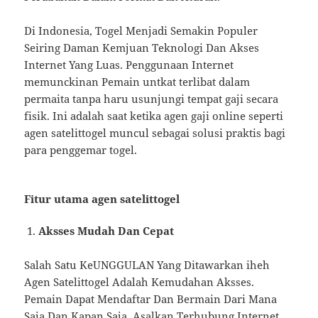
Di Indonesia, Togel Menjadi Semakin Populer
Seiring Daman Kemjuan Teknologi Dan Akses
Internet Yang Luas. Penggunaan Internet
memunckinan Pemain untkat terlibat dalam
permaita tanpa haru usunjungi tempat gaji secara
fisik. Ini adalah saat ketika agen gaji online seperti
agen satelittogel muncul sebagai solusi praktis bagi
para penggemar togel.
Fitur utama agen satelittogel
Aksses Mudah Dan Cepat
Salah Satu KeUNGGULAN Yang Ditawarkan iheh
Agen Satelittogel Adalah Kemudahan Aksses.
Pemain Dapat Mendaftar Dan Bermain Dari Mana
Saja Dan Kapan Saja, Asalkan Terhubung Internet