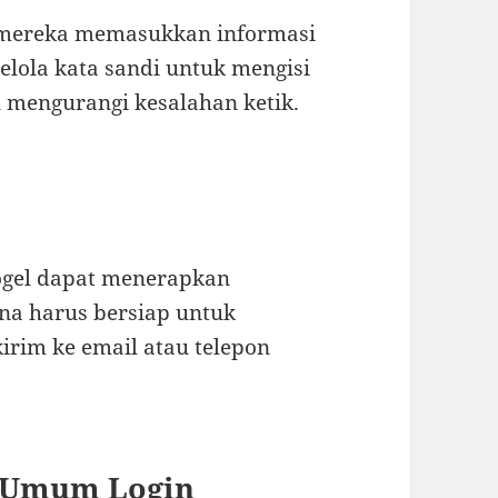
mereka memasukkan informasi
lola kata sandi untuk mengisi
 mengurangi kesalahan ketik.
ogel dapat menerapkan
una harus bersiap untuk
irim ke email atau telepon
.
 Umum Login