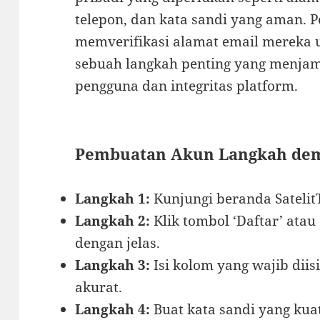
telepon, dan kata sandi yang aman. P
memverifikasi alamat email mereka 
sebuah langkah penting yang menja
pengguna dan integritas platform.
Pembuatan Akun Langkah de
Langkah 1:
Kunjungi beranda SatelitT
Langkah 2:
Klik tombol ‘Daftar’ atau
dengan jelas.
Langkah 3:
Isi kolom yang wajib diis
akurat.
Langkah 4:
Buat kata sandi yang ku