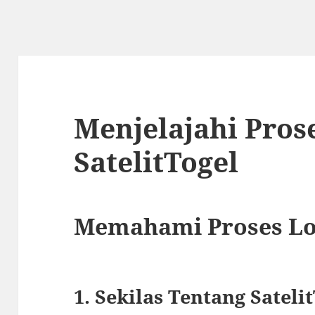
Menjelajahi Pros
SatelitTogel
Memahami Proses Log
1. Sekilas Tentang Sateli