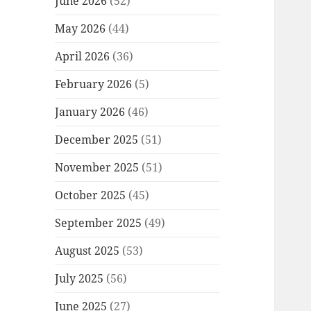
June 2026
(52)
May 2026
(44)
April 2026
(36)
February 2026
(5)
January 2026
(46)
December 2025
(51)
November 2025
(51)
October 2025
(45)
September 2025
(49)
August 2025
(53)
July 2025
(56)
June 2025
(27)