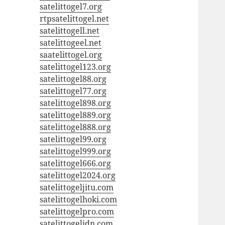
satelittogel7.org
rtpsatelittogel.net
satelittogell.net
satelittogeel.net
saatelittogel.org
satelittogel123.org
satelittogel88.org
satelittogel77.org
satelittogel898.org
satelittogel889.org
satelittogel888.org
satelittogel99.org
satelittogel999.org
satelittogel666.org
satelittogel2024.org
satelittogeljitu.com
satelittogelhoki.com
satelittogelpro.com
satelittogelidn.com