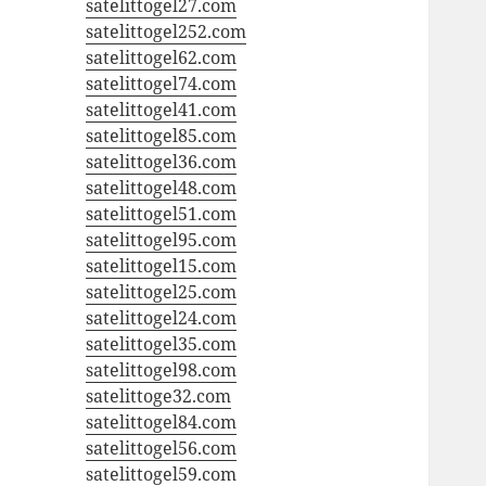
satelittogel27.com
satelittogel252.com
satelittogel62.com
satelittogel74.com
satelittogel41.com
satelittogel85.com
satelittogel36.com
satelittogel48.com
satelittogel51.com
satelittogel95.com
satelittogel15.com
satelittogel25.com
satelittogel24.com
satelittogel35.com
satelittogel98.com
satelittoge32.com
satelittogel84.com
satelittogel56.com
satelittogel59.com