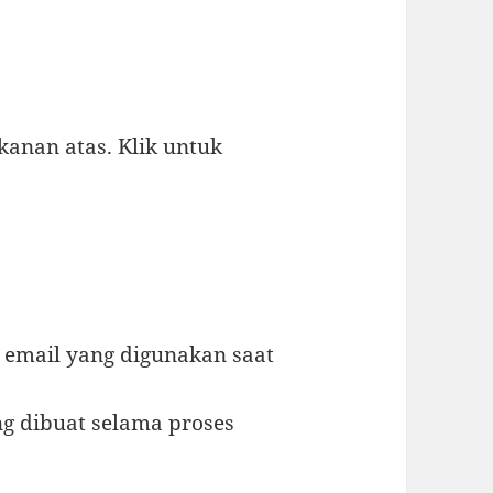
 kanan atas. Klik untuk
 email yang digunakan saat
g dibuat selama proses