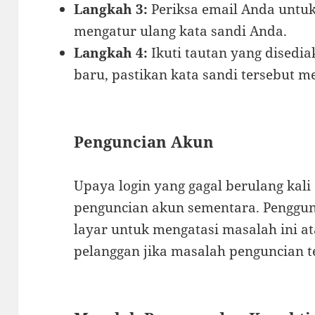
Langkah 3:
Periksa email Anda untuk
mengatur ulang kata sandi Anda.
Langkah 4:
Ikuti tautan yang disedi
baru, pastikan kata sandi tersebut 
Penguncian Akun
Upaya login yang gagal berulang ka
penguncian akun sementara. Penggun
layar untuk mengatasi masalah ini 
pelanggan jika masalah penguncian te