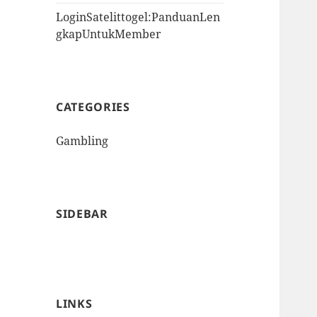
LoginSatelittogel:PanduanLen
gkapUntukMember
CATEGORIES
Gambling
SIDEBAR
LINKS